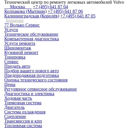
Технический центр по ремонту легковых автомобилей Volvo
Москва
+7 (495) 641 87 04
Колпакова (Мытищи)
+7 (495) 641 87 06
Калининградская (Королёв)
+7 (495) 641 87 05
Instagram
77 Вольво Сервис
Услуги
Техническое обслуживание
Компьютерная диагностика
Услуги ремонта
Шиномонтаж
Кузовной ремонт
Тонировка
Сервис
Продать авто
Подбор вашего нового авто
Предпродажная подготовка
Оценка технического состояния
Цены
Регулярное сервисное обслуживание
Диагностика и электрика
Ходовая часть
Тормозная система
Двигатель
Система охлаждения
Сцепление
Трансмиссия и кпп
Топливная система