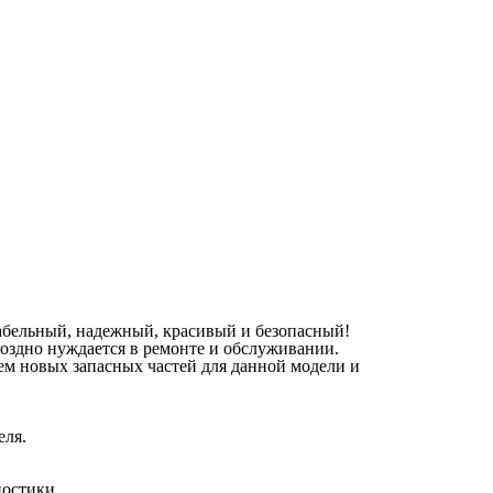
абельный, надежный, красивый и безопасный!
оздно нуждается в ремонте и обслуживании.
ем новых запасных частей для данной модели и
еля.
ностики.