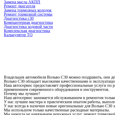
Замена масла АКПП
Ремонт двигателя
Замена тормозных колодок
Ремонт тормозной системы
Диагностика c30
Компьютерная диагностика
Диагностика ходовой части
Комплексная диагностика
Калькулятор ТО
О
Владельцев автомобиля Вольво С30 можно поздравить, они д
Вольво С30 обладает высокими качественными и эксплуатаци
Наш автосервис предоставляет профессиональные услуги по р
применением современного оборудования и инструментов.
Почему мы лучшие?
Наш автосервис занимается обслуживанием и ремонтом тольк
У нас лучшие мастера и практическим опытом работы, выполн
У нас всегда в наличии новые оригинальные для Вольво С30 з
Мы используем только качественные расходные материалы.
Мы никогда не навязываем ненужных услуг, ремонт тормозно