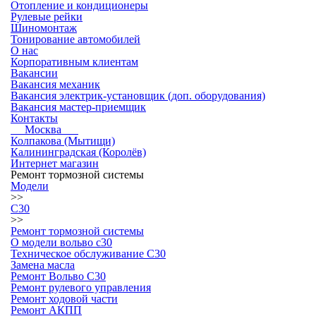
Отопление и кондиционеры
Рулевые рейки
Шиномонтаж
Тонирование автомобилей
О нас
Корпоративным клиентам
Вакансии
Вакансия механик
Вакансия электрик-установщик (доп. оборудования)
Вакансия мастер-приемщик
Контакты
Москва
Колпакова (Мытищи)
Калининградская (Королёв)
Интернет магазин
Ремонт тормозной системы
Модели
>>
C30
>>
Ремонт тормозной системы
О модели вольво c30
Техническое обслуживание C30
Замена масла
Ремонт Вольво С30
Ремонт рулевого управления
Ремонт ходовой части
Ремонт АКПП