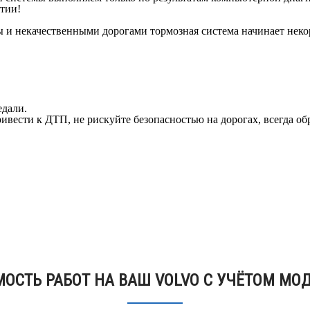
тии!
 и некачественными дорогами тормозная система начинает некорр
едали.
ивести к ДТП, не рискуйте безопасностью на дорогах, всегда о
ОСТЬ РАБОТ НА ВАШ VOLVO С УЧЁТОМ МО